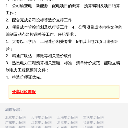
1、公司输变电、新能源、配电项目的概算、预算编制及项目结算
工作；
2、配合完成公司投标等造价支撑工作；
3、项目成本管控策划及执行等工作；4、公司项目成本内控文件的
编制及动态监控调整等工作。任职要求：
1、大专以上学历，工程造价相关专业，5年以上电力项目造价经
验；
2、精通广联达、博微等相关造价软件；
3、熟悉电力工程预算相关定额、标准，清单计价规范，能独立编
制电力工程概预算文件；
4、持造价师证优先。
分享职位海报
城市招聘：
北京电力招聘
天津电力招聘
上海电力招聘
重庆电力招聘
广东电力招聘
江苏电力招聘
浙江电力招聘
福建电力招聘
湖南电力招聘
湖北电力招聘
山东电力招聘
辽宁电力招聘