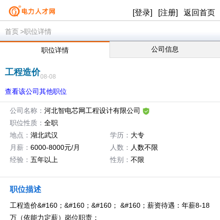
[登录]
[注册]
返回首页
首页
>职位详情
公司信息
职位详情
工程造价
08-08
查看该公司其他职位
公司名称：
河北智电芯网工程设计有限公司
职位性质：
全职
地点：
湖北武汉
学历：
大专
月薪：
6000-8000元/月
人数：
人数不限
经验：
五年以上
性别：
不限
职位描述
工程造价&#160；&#160；&#160； &#160；薪资待遇：年薪8-18
万（依能力定薪）岗位职责：